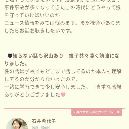
事件事故が多くなってきたこの時代にどうやって娘
を守っていけばいいのか
ニュース情報をみては悩みます。また機会がありま
したらお話お聴きしたいです。
知らない話も沢山あり 親子共々凄く勉強にな
りました。
性の話は学校でもどこまで話してるのか本人も理解
してるのか分からなかったので、
一緒に学習できて少し安心しました。 貴重な感想
ありがとうございました
石井助産院 石井先生プロフィール
石井希代子
院長 助産師