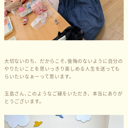
大切ないのち、だからこそ､後悔のないように自分の
やりたいことを思いっきり楽しめる人生を送っても
らいたいなぁーって思います。
玉島さん､このようなご縁をいただき、本当にありが
とうございます。