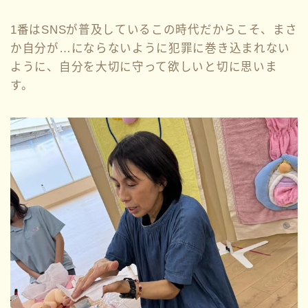
1番はSNSが普及しているこの時代だからこそ、まさ
か自分が…にならないように犯罪に巻き込まれない
ように、自分を大切に守って欲しいと切に思いま
す。