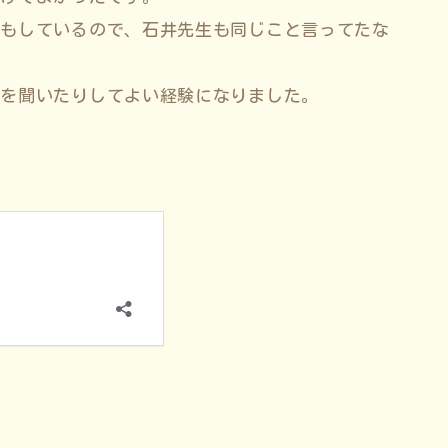
つもしているので、石井先生も同じこと言ってたな
音を聞いたりしてよい経験になりました。