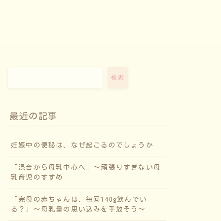
検索
最近の記事
妊娠中の便秘は、なぜ起こるのでしょうか
「混合から母乳中心へ」〜頑張りすぎない母
乳育児のすすめ
「完母の赤ちゃんは、毎回140g飲んでい
る？」〜母乳量の思い込みを手放そう〜