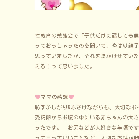
性教育の勉強会で『子供だけに話しても
っておっしゃったのを聞いて、やはり親
思っていましたが，それを聴かけせてい
える！って思いました。
ママの感想
恥ずかしがり&ふざけながらも、大切なポ
受精卵からお腹の中にいる赤ちゃんの大
ったです。 お尻などが大好きな年頃で
って言っていいことなど、大切なお話が