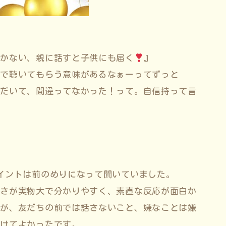
届かない、親に話すと子供にも届く
』
子で聴いてもらう意味があるなぁーってずっと
ただいて、間違ってなかった！って。自信持って言
イントは前のめりになって聞いていました。
きさが実物大で分かりやすく、素直な反応が面白か
すが、友だちの前では話さないこと、嫌なことは嫌
聞けてよかったです。