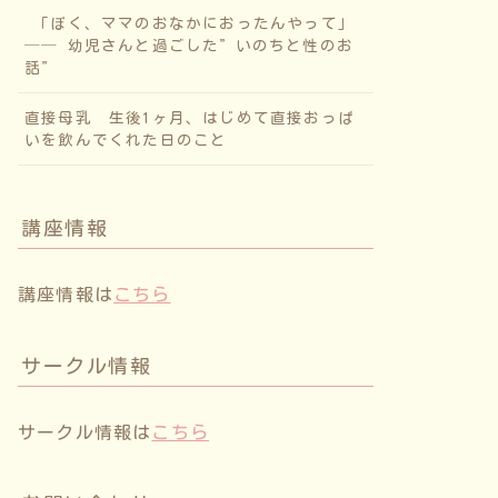
「ぼく、ママのおなかにおったんやって」
── 幼児さんと過ごした”いのちと性のお
話”
直接母乳 生後1ヶ月、はじめて直接おっぱ
いを飲んでくれた日のこと
講座情報
講座情報は
こちら
サークル情報
サークル情報は
こちら