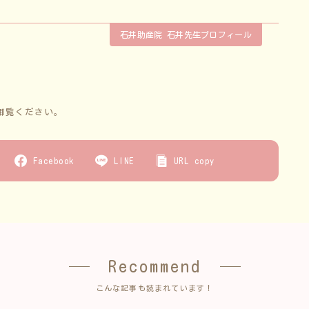
石井助産院 石井先生プロフィール
御覧ください。
Facebook
LINE
URL copy
Recommend
こんな記事も読まれています！