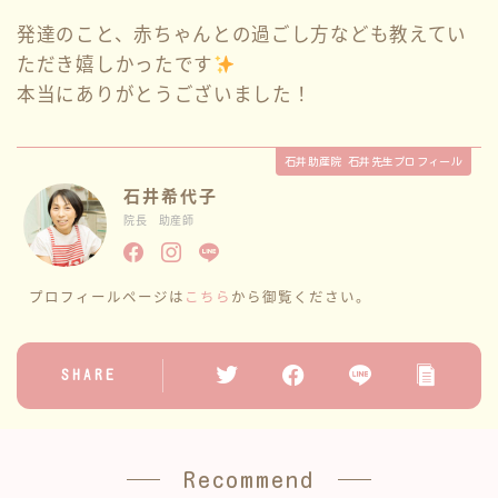
発達のこと、赤ちゃんとの過ごし方なども教えてい
ただき嬉しかったです
本当にありがとうございました！
石井助産院 石井先生プロフィール
石井希代子
院長 助産師
プロフィールページは
こちら
から御覧ください。
SHARE
Recommend