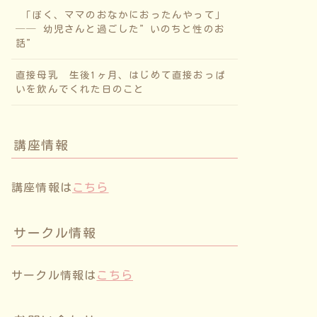
「ぼく、ママのおなかにおったんやって」
── 幼児さんと過ごした”いのちと性のお
話”
直接母乳 生後1ヶ月、はじめて直接おっぱ
いを飲んでくれた日のこと
講座情報
講座情報は
こちら
サークル情報
サークル情報は
こちら