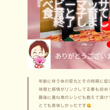
年齢に伴う体の変化とその時期に促
味覚と感情がリンクしてる事も初め
最後に重ね煮のレシピも教えて頂け
とても美味しかったです