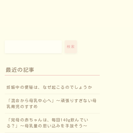
検索
最近の記事
妊娠中の便秘は、なぜ起こるのでしょうか
「混合から母乳中心へ」〜頑張りすぎない母
乳育児のすすめ
「完母の赤ちゃんは、毎回140g飲んでい
る？」〜母乳量の思い込みを手放そう〜