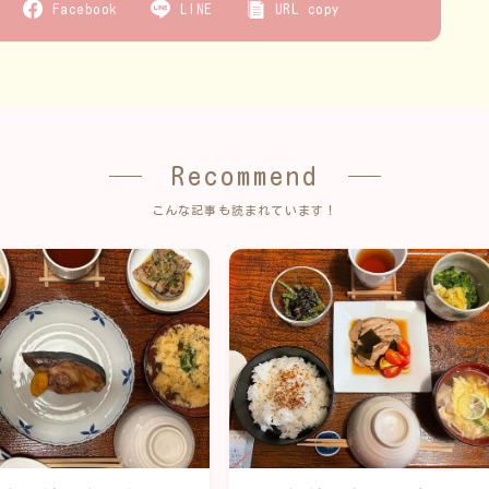
Facebook
LINE
URL copy
Recommend
こんな記事も読まれています！