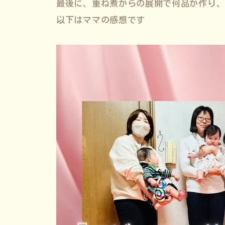
最後に、重ね煮からの展開で何品か作り
以下はママの感想です