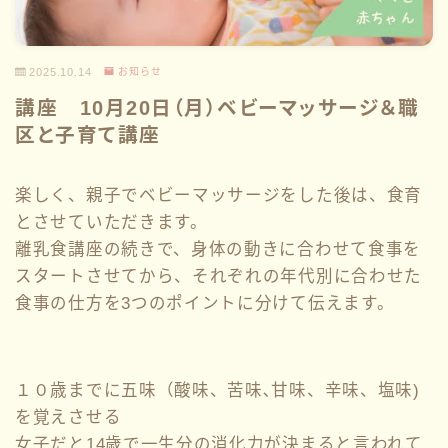
2025.10.14
お知らせ
講座 10月20日（月）ベビーマッサージ＆職
区と子育て講座
楽しく、親子でベビーマッサージをした後は、食育
とさせていただきます。
離乳食講座の続きで、身体の動きに合わせて食事を
スタートさせてから、それぞれの年代別に合わせた
食事の仕方を3つのポイントに分けて伝えます。
１０歳までに五味（酸味、苦味､甘味、辛味、塩味)
を覚えさせる
女子だと14歳で一生分の消化力が決まると言われて