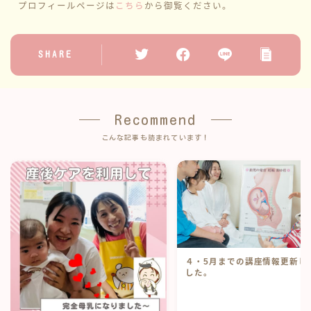
プロフィールページは
こちら
から御覧ください。
SHARE
Recommend
こんな記事も読まれています！
４・5月までの講座情報更新し
した。