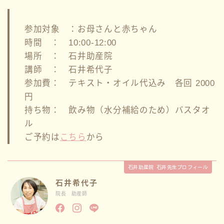
参加対象 ：お母さんと赤ちゃん
時間 ： 10:00-12:00
場所 ： 石井助産院
講師 ： 石井希代子
参加費： テキスト・オイル代込み 各回 2000
円
持ち物： 飲み物（水分補給のため）バスタオ
ル
ご予約は
こちら
から
石井助産院 石井先生プロフィール
石井希代子
院長 助産師