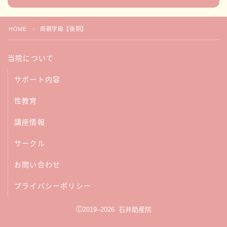
HOME
両親学級【後期】
＞
当院について
サポート内容
性教育
講座情報
サークル
お問い合わせ
フォローお待ちしています！
プライバシーポリシー
2019–2026 石井助産院