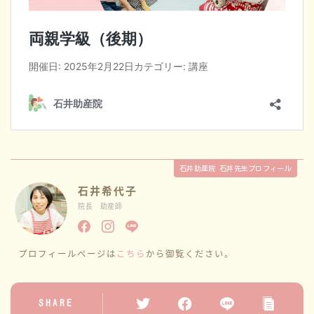
石井助産院 石井先生プロフィール
石井希代子
院長 助産師
プロフィールページは
こちら
から御覧ください。
SHARE