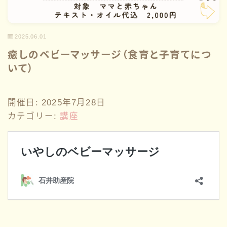
性教育
2025.06.01
講座情報
癒しのベビーマッサージ（食育と子育てにつ
いて）
サークル
開催日: 2025年7月28日
ブログ一覧
カテゴリー:
講座
お問い合わせ