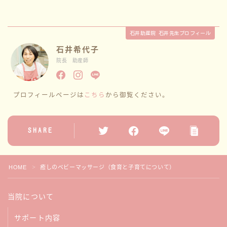
石井助産院 石井先生プロフィール
石井希代子
院長 助産師
プロフィールページは
こちら
から御覧ください。
SHARE
HOME
癒しのベビーマッサージ（食育と子育てについて）
＞
当院について
サポート内容