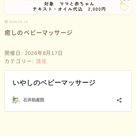
性教育
2026.05.14
講座情報
癒しのベビーマッサージ
サークル
開催日: 2026年8月17日
カテゴリー:
講座
ブログ一覧
お問い合わせ