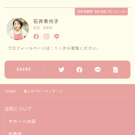
石井助産院 石井先生プロフィール
石井希代子
院長 助産師
プロフィールページは
こちら
から御覧ください。
SHARE
HOME
癒しのベビーマッサージ
＞
当院について
サポート内容
性教育