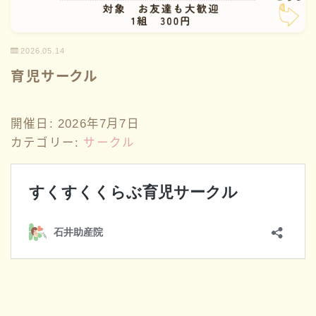
性教育
2026.05.14
講座情報
育児サークル
サークル
開催日: 2026年7月7日
カテゴリー:
サークル
ブログ一覧
お問い合わせ