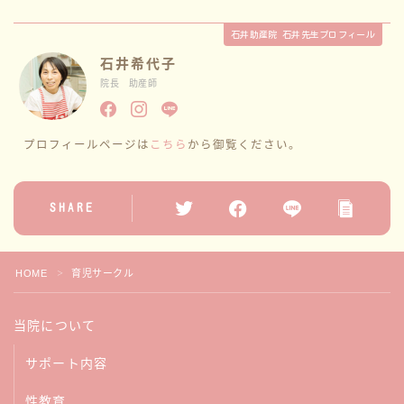
石井助産院 石井先生プロフィール
石井希代子
院長 助産師
プロフィールページは
こちら
から御覧ください。
SHARE
HOME
育児サークル
＞
当院について
サポート内容
性教育