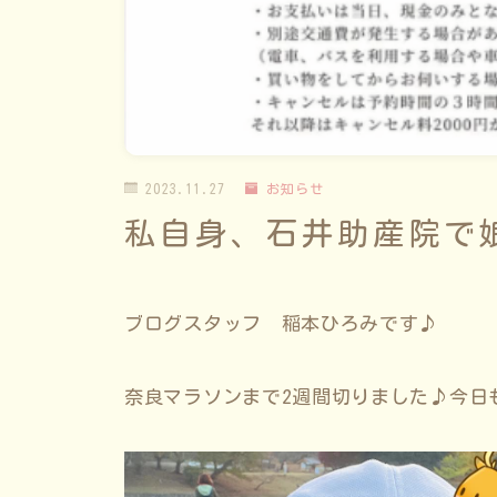
2023.11.27
お知らせ
私自身、石井助産院で
ブログスタッフ 稲本ひろみです♪
奈良マラソンまで2週間切りました♪今日