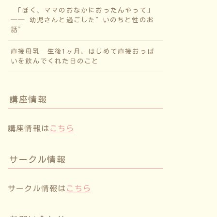
「ぼく、ママのおなかにおったんやって」
── 幼児さんと過ごした”いのちと性のお
話”
直接母乳 生後1ヶ月、はじめて直接おっぱ
いを飲んでくれた日のこと
講座情報
講座情報は
こちら
サークル情報
サークル情報は
こちら