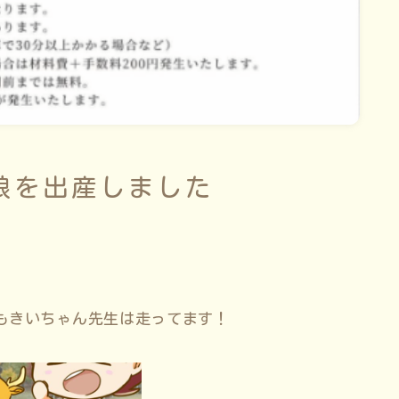
娘を出産しました
もきいちゃん先生は走ってます！