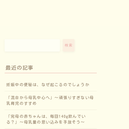
検索
最近の記事
妊娠中の便秘は、なぜ起こるのでしょうか
「混合から母乳中心へ」〜頑張りすぎない母
乳育児のすすめ
「完母の赤ちゃんは、毎回140g飲んでい
る？」〜母乳量の思い込みを手放そう〜