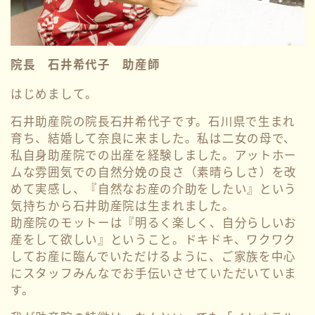
院長 石井希代子 助産師
はじめまして。
石井助産院の院長石井希代子です。石川県で生まれ
育ち、結婚して奈良に来ました。私は二女の母で、
私自身助産院での出産を経験しました。アットホー
ムな雰囲気での自然分娩の良さ（素晴らしさ）を改
めて実感し、『自然なお産の介助をしたい』という
気持ちから石井助産院は生まれました。
助産院のモットーは『明るく楽しく、自分らしいお
産をして欲しい』ということ。ドキドキ、ワクワク
してお産に臨んでいただけるように、ご家族を中心
にスタッフみんなでお手伝いさせていただいていま
す。