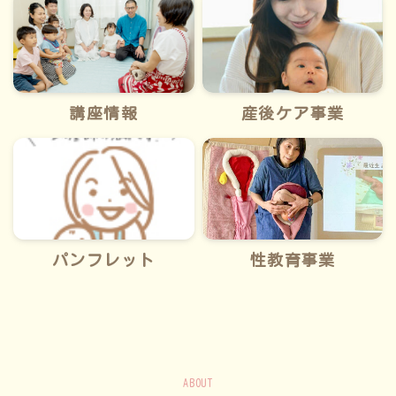
講座情報
産後ケア事業
パンフレット
性教育事業
ABOUT