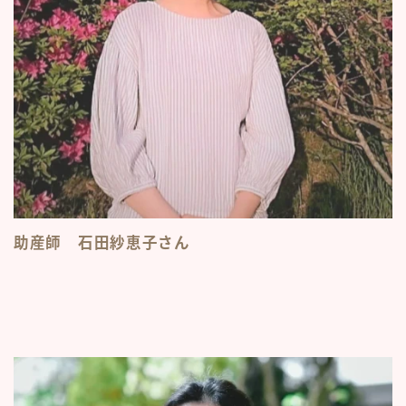
助産師 石田紗恵子さん