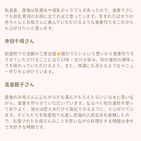
私自身、産後は乳腺炎や母乳のトラブルがあったので、食事で少し
でも母乳育児のお役に立てればと思っています。生まれたばかりの
赤ちゃんとお母さんに喜んでいただけるような食事作りをこれから
も心がけたいと思います。
寺田千晴さん
助産院での念願の三男出産
関わりたいという想いから食事作りを
させていただけることになり12年！出汁の旨み、旬の食材の美味し
さを味わっていただけるよう、また、体調にも添えるようなメニュ
ー作りを心がけています。
髙倉顕子さん
産後のお母さんに心もからだも喜んでもらえたらいいなぁと思いな
がら、食事を作らせていただいています。なるべく旬の食材を使っ
て彩りよく、油分は控えめだけど満足できるように、と心がけてい
ます。子どもたちを助産院でお産し至福の入院生活を経験したの
で、お産されたお母さんのことを思いながら料理をする時間は幸せ
で大好きな時間です。