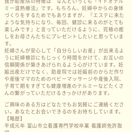
我が助産院の特徴は なんといっても「イトオテル
ミー温熱療法」です。もちろん、妊婦中からの身体
づくりをするためでもありますが、『エステに来た
ような気持ちになり、毎回、健診に来るのがとても
楽しみです』と言っていただけるように、究極の癒
しをお母さんたちにプレゼントしたいと思っていま
す。
妊婦さんが安心して「自分らしいお産」が出来るよ
うに妊婦検診にもじっくり時間をかけて、お互いの
信頼関係が築きあげられるよう心がけています。妊
娠出産だけでなく、助産院では妊娠前のからだ作り
や産後ママのためのベビーマッサージや産後入院、
子育て期をすぎても健康増進のテルミーなどたくさ
んの繋がっていただけるきっかけがあります。
ご興味のある方はどなたでもお気軽にご連絡くださ
い。あなたとお会いできるのをお待ちしています。
【略歴】
平成元年 富山市立看護専門学校卒業 看護師免許取