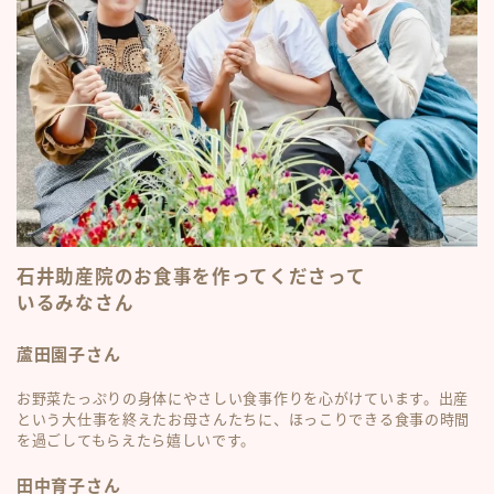
石井助産院のお食事を作ってくださって
いるみなさん
蘆田園子さん
お野菜たっぷりの身体にやさしい食事作りを心がけています。出産
という大仕事を終えたお母さんたちに、ほっこりできる食事の時間
を過ごしてもらえたら嬉しいです。
田中育子さん