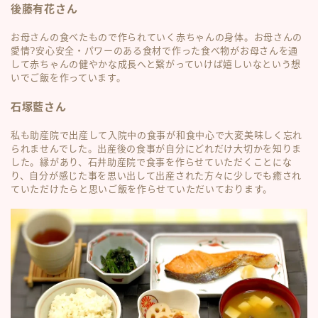
後藤有花さん
お母さんの食べたもので作られていく赤ちゃんの身体。お母さんの
愛情?安心安全・パワーのある食材で作った食べ物がお母さんを通
して赤ちゃんの健やかな成長へと繋がっていけば嬉しいなという想
いでご飯を作っています。
石塚藍さん
私も助産院で出産して入院中の食事が和食中心で大変美味しく忘れ
られませんでした。出産後の食事が自分にどれだけ大切かを知りま
した。縁があり、石井助産院で食事を作らせていただくことにな
り、自分が感じた事を思い出して出産された方々に少しでも癒され
ていただけたらと思いご飯を作らせていただいております。