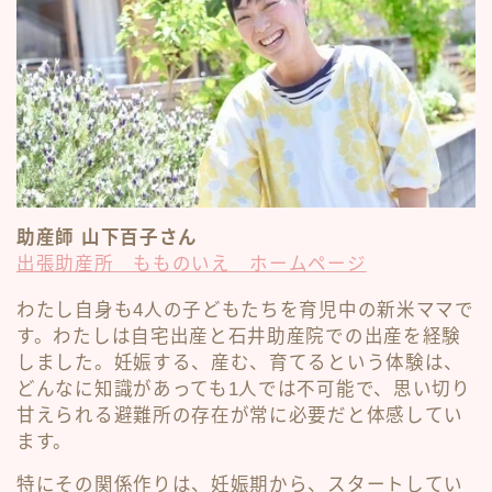
助産師 山下百子さん
出張助産所 もものいえ ホームページ
わたし自身も4人の子どもたちを育児中の新米ママで
す。わたしは自宅出産と石井助産院での出産を経験
しました。妊娠する、産む、育てるという体験は、
どんなに知識があっても1人では不可能で、思い切り
甘えられる避難所の存在が常に必要だと体感してい
ます。
特にその関係作りは、妊娠期から、スタートしてい