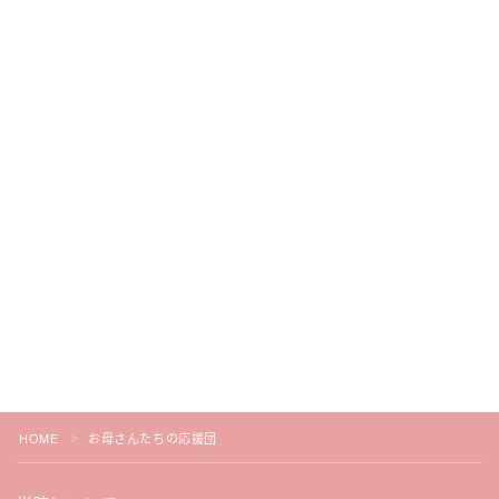
HOME
お母さんたちの応援団
＞