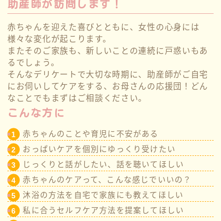
助産師が訪問します！
⾚ちゃんを迎えた喜びとともに、⼥性の⼼⾝には
様々な変化が起こります。
またそのご家族も、新しいことの連続に⼾惑いもあ
るでしょう。
そんなデリケートで⼤切な時期に、助産師がご⾃宅
にお伺いしてケアをする、お⺟さんの応援団！どん
なことでもまずはご相談ください。
こんな方に
赤ちゃんのことや育児に不安がある
おっぱいケアを個別にゆっくり受けたい
じっくりと話がしたい、話を聴いてほしい
赤ちゃんのケアって、こんな感じでいいの？
沐浴の方法を自宅で家族にも教えてほしい
私に合うセルフケア方法を提案してほしい