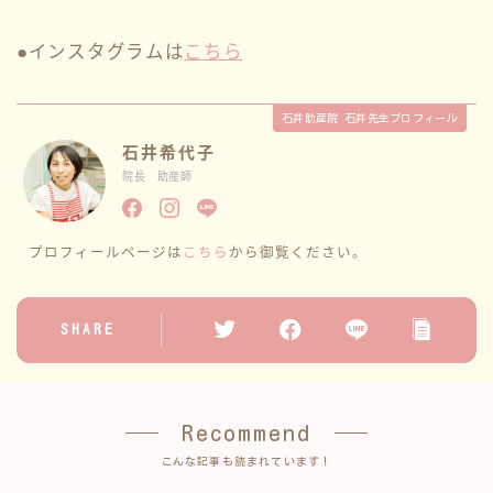
●インスタグラムは
こちら
石井助産院 石井先生プロフィール
石井希代子
院長 助産師
プロフィールページは
こちら
から御覧ください。
SHARE
Recommend
こんな記事も読まれています！