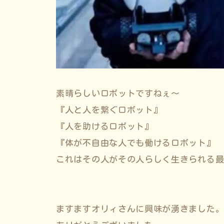
素晴らしいロボットですねぇ〜
『人と人を繋ぐロボット』
『人を助けるロボット』
『体が不自由な人でも働けるロボット』
これはその人がその人らしく生きられる
ますますオリィさんに興味が湧きました