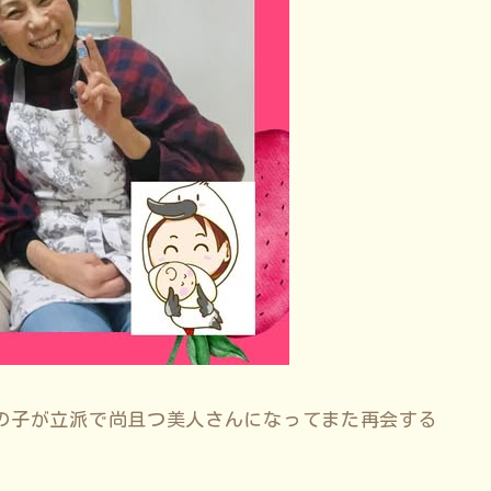
の子が立派で尚且つ美人さんになってまた再会する