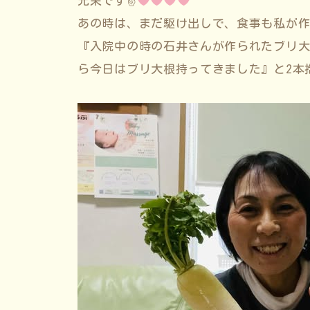
光栄です✌
あの時は、まだ駆け出しで、食事も私が
『入院中の時の石井さんが作られたブリ
ら今日はブリ大根持ってきました』と2本