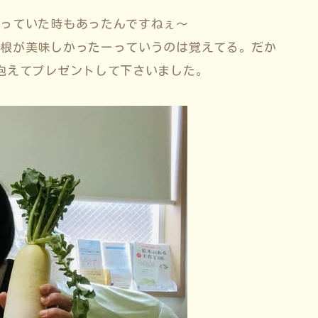
作っていた時もあったんですねぇ〜
大根が美味しかったーっていうのは覚えてる。だか
抱えてプレゼントして下さいました。