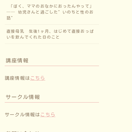
「ぼく、ママのおなかにおったんやって」
── 幼児さんと過ごした”いのちと性のお
話”
直接母乳 生後1ヶ月、はじめて直接おっぱ
いを飲んでくれた日のこと
講座情報
講座情報は
こちら
サークル情報
サークル情報は
こちら