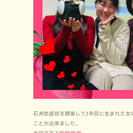
石井助産院を開業して3年目に生まれた女
ことが出来ました。