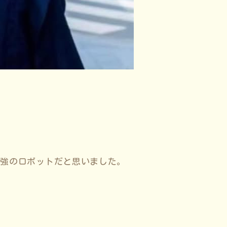
最強のロボットだと思いました。
。