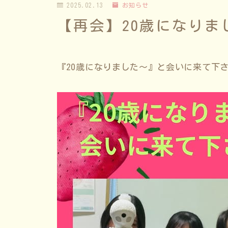
2025.02.13
お知らせ
【再会】20歳になりま
『20歳になりました〜』と会いに来て下