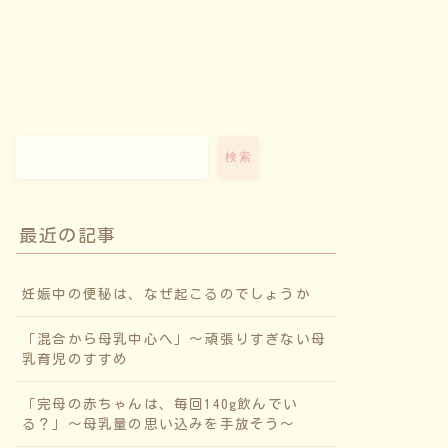
検索
最近の記事
妊娠中の便秘は、なぜ起こるのでしょうか
「混合から母乳中心へ」〜頑張りすぎない母
乳育児のすすめ
「完母の赤ちゃんは、毎回140g飲んでい
る？」〜母乳量の思い込みを手放そう〜