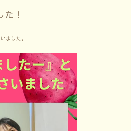
した！
さいました。