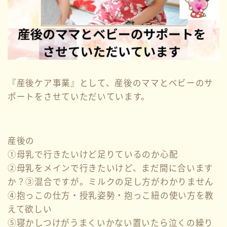
『産後ケア事業』として、産後のママとベビーのサ
ポートをさせていただいています。
産後の
①母乳で行きたいけど足りているのか心配
②母乳をメインで行きたいけど、まだ間に合います
か？③混合ですが。ミルクの足し方がわかりません
④抱っこの仕方・授乳姿勢・抱っこ紐の使い方を教
えて欲しい
⑤寝かしつけがうまくいかない置いたら泣くの繰り