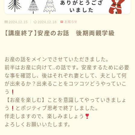
2024.12.15
2024.12.18
お知らせ
【講座終了】安産のお話 後期両親学級
お産の話をメインでさせていただきました。
前半はお産に向けて‥の話です。安産するために必要
な事を確認し、後はそれぞれ妻として、夫として何
が出来るか？出来ることをコツコツどうやっていこ
う
【お産を楽しむ】ことを意識してやっていきましょ
う
とポジティブ思考で終了しました。
伴走しますので、楽しみましょう
よろしくお願いいたします。