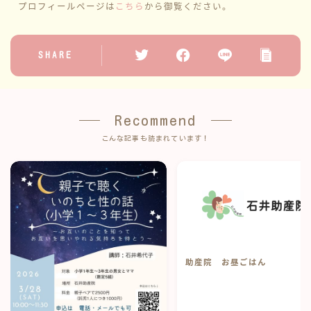
プロフィールページは
こちら
から御覧ください。
SHARE
Recommend
こんな記事も読まれています！
助産院 お昼ごはん