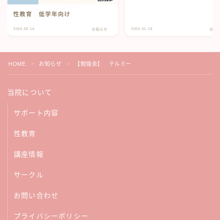
性教育 低学年向け
2026.03.16
2026.01.18
お知らせ
お知
HOME
お知らせ
【勉強会】 テルミー
＞
＞
当院について
サポート内容
性教育
講座情報
サークル
お問い合わせ
プライバシーポリシー