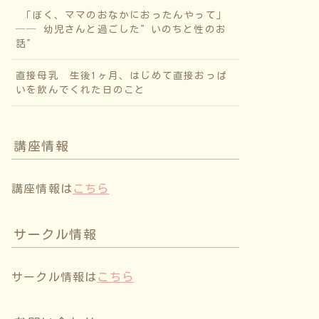
「ぼく、ママのおなかにおったんやって」
── 幼児さんと過ごした”いのちと性のお
話”
直接母乳 生後1ヶ月、はじめて直接おっぱ
いを飲んでくれた日のこと
講座情報
講座情報は
こちら
サークル情報
サークル情報は
こちら