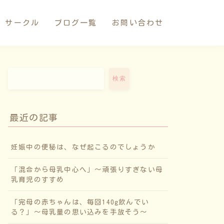
サークル
ブログ一覧
お問い合わせ
検索
最近の記事
妊娠中の便秘は、なぜ起こるのでしょうか
「混合から母乳中心へ」〜頑張りすぎない母
乳育児のすすめ
「完母の赤ちゃんは、毎回140g飲んでい
る？」〜母乳量の思い込みを手放そう〜