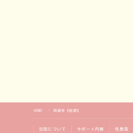
HOME
両親学【前期】
＞
当院について
サポート内容
性教育