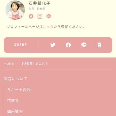
石井希代子
院長 助産師
プロフィールページは
こちら
から御覧ください。
SHARE
HOME
【性教育】幼児向け
＞
当院について
サポート内容
性教育
講座情報