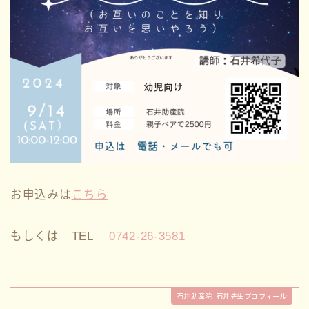
性教育
講座情報
サークル
ブログ一覧
お問い合わせ
お申込みは
こちら
もしくは TEL
0742-26-3581
石井助産院 石井先生プロフィール