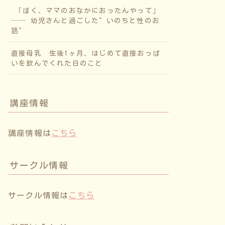
「ぼく、ママのおなかにおったんやって」
── 幼児さんと過ごした”いのちと性のお
話”
直接母乳 生後1ヶ月、はじめて直接おっぱ
いを飲んでくれた日のこと
講座情報
講座情報は
こちら
サークル情報
サークル情報は
こちら