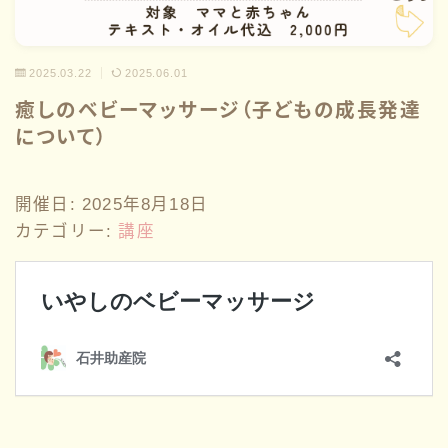
性教育
2025.03.22
2025.06.01
講座情報
癒しのベビーマッサージ（子どもの成長発達
について）
サークル
開催日: 2025年8月18日
ブログ一覧
カテゴリー:
講座
お問い合わせ