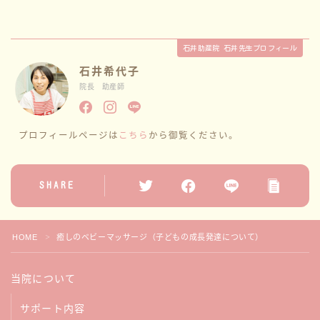
石井助産院 石井先生プロフィール
石井希代子
院長 助産師
プロフィールページは
こちら
から御覧ください。
SHARE
HOME
癒しのベビーマッサージ（子どもの成長発達について）
＞
当院について
サポート内容