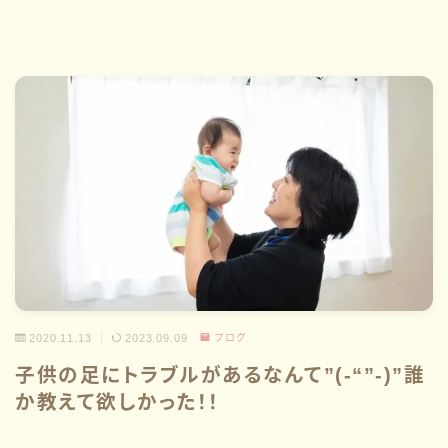
2020.11.13
2023.09.09
ブログ
子供の足にトラブルがあるなんて”(-“”-)”誰
か教えて欲しかった！！