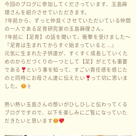
今回のブログに参加してくださっています、玉島麻
理さんを紹介させていただきます。
7年前から、ずっと仲良くさせていただいている仲間
の一人である足育研究家の玉島麻理さん。
7年前に【足育】の話を聞いて、衝撃を受けました〜
『足育は生まれてからすぐ始まっていると…』
元気に生まれた子供達が、すくすく成長していくた
めのからだづくりの一つとして【足】がとても重要
である
という事を知って、すごい責任感を感じた
のと同時にお母さん達に伝えたい
って切に思いま
した。
☝
熱い熱い玉島さんの想いがひしひしと伝わってくる
ブログですので、以下を楽しみにご覧になっていた
だきたいと思います