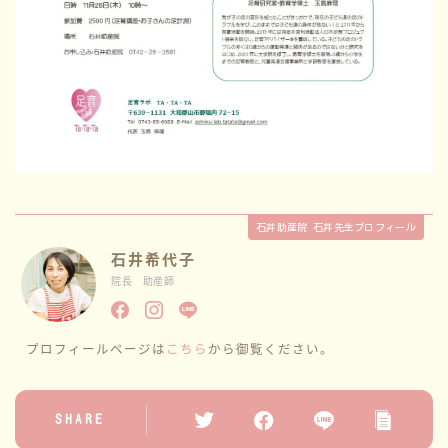
石井助産院 石井先生プロフィール
石井希代子
院長 助産師
プロフィールページは
こちら
から御覧ください。
SHARE