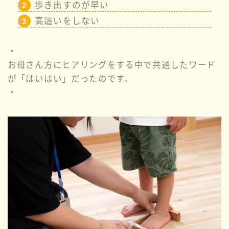
歩き出すのが早い
高這いをしない
・
お母さん方にヒアリングをする中で共通したワード
が「はいはい」だったのです。
・