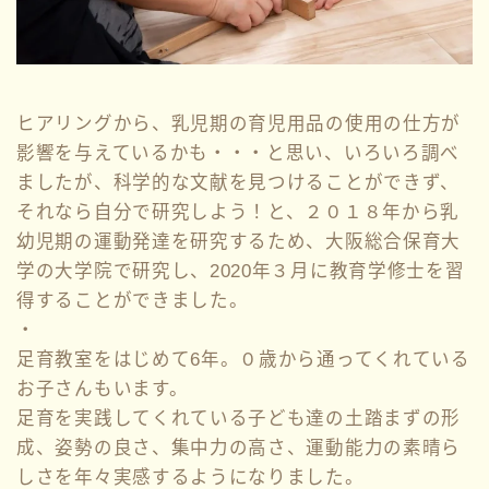
ヒアリングから、乳児期の育児用品の使用の仕方が
影響を与えているかも・・・と思い、いろいろ調べ
ましたが、科学的な文献を見つけることができず、
それなら自分で研究しよう！と、２０１８年から乳
幼児期の運動発達を研究するため、大阪総合保育大
学の大学院で研究し、2020年３月に教育学修士を習
得することができました。
・
足育教室をはじめて6年。０歳から通ってくれている
お子さんもいます。
足育を実践してくれている子ども達の土踏まずの形
成、姿勢の良さ、集中力の高さ、運動能力の素晴ら
しさを年々実感するようになりました。