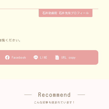
石井助産院 石井先生プロフィール
御覧ください。
Facebook
LINE
URL copy
Recommend
こんな記事も読まれています！