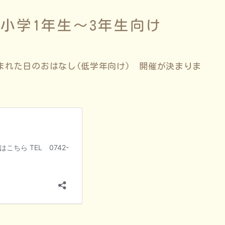
小学1年生～3年生向け
まれた日のおはなし(低学年向け) 開催が決まりま