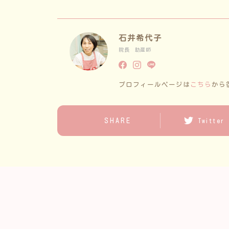
石井希代子
院長 助産師
プロフィールページは
こちら
から
SHARE
Twitter