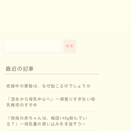
検索
最近の記事
妊娠中の便秘は、なぜ起こるのでしょうか
「混合から母乳中心へ」〜頑張りすぎない母
乳育児のすすめ
「完母の赤ちゃんは、毎回140g飲んでい
る？」〜母乳量の思い込みを手放そう〜