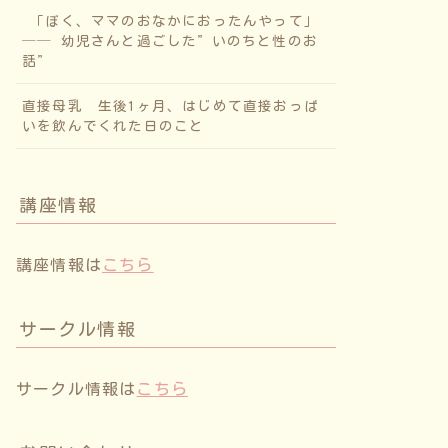
「ぼく、ママのおなかにおったんやって」
── 幼児さんと過ごした”いのちと性のお
話”
直接母乳 生後1ヶ月、はじめて直接おっぱ
いを飲んでくれた日のこと
講座情報
講座情報は
こちら
サークル情報
サークル情報は
こちら