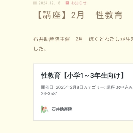
2024.12.18
お知らせ
【講座】2月 性教育 
石井助産院主催 2月 ぼくとわたしが生
した。