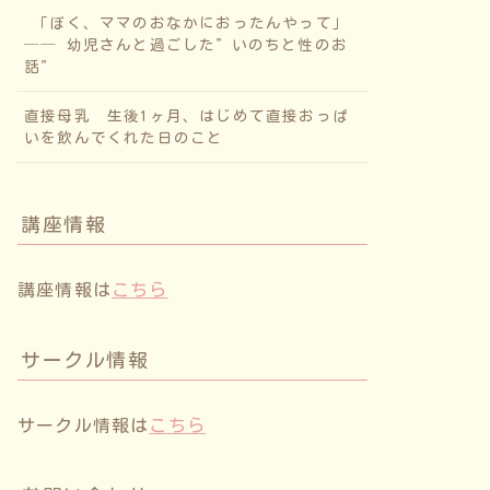
「ぼく、ママのおなかにおったんやって」
── 幼児さんと過ごした”いのちと性のお
話”
直接母乳 生後1ヶ月、はじめて直接おっぱ
いを飲んでくれた日のこと
講座情報
講座情報は
こちら
サークル情報
サークル情報は
こちら