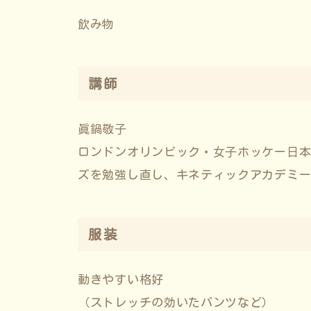
飲み物
講師
眞鍋敬⼦
ロンドンオリンピック・⼥⼦ホッケー⽇本
ズを勉強し直し、キネティックアカデミ
服装
動きやすい格好
（ストレッチの効いたパンツなど）