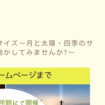
サイズ～月と太陽・四季のサ
動かしてみませんか?〜