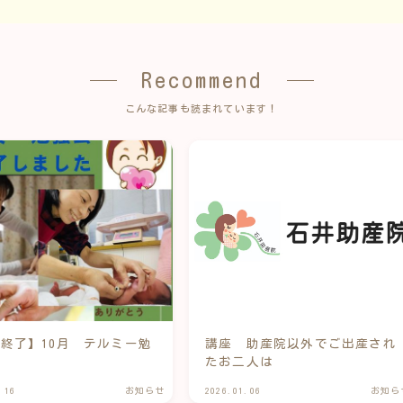
Recommend
こんな記事も読まれています！
終了】10月 テルミー勉
講座 助産院以外でご出産され
たお二人は
.16
お知らせ
2026.01.06
お知ら