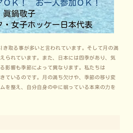
引き取る事が多いと⾔われています。そして⽉の満
考えられています。また、⽇本には四季があり、気
ける影響も季節によって異なります。私たちは
⽣きているのです。⽉の満ち⽋けや、季節の移り変
ズムを整え、⾃分⾃⾝の中に眠っている本来の⼒を