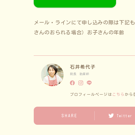
メール・ラインにて申し込みの際は下記
さんのおられる場合）お子さんの年齢
石井希代子
院長 助産師
プロフィールページは
こちら
から
SHARE
Twitter