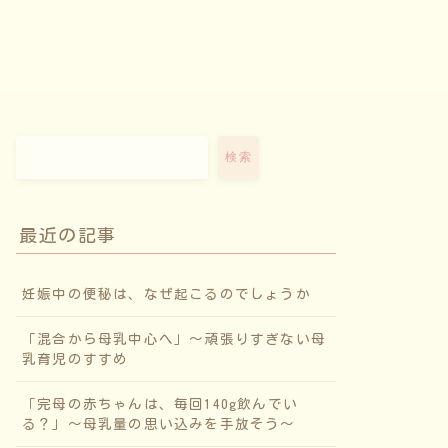
検索
最近の記事
妊娠中の便秘は、なぜ起こるのでしょうか
「混合から母乳中心へ」〜頑張りすぎない母
乳育児のすすめ
「完母の赤ちゃんは、毎回140g飲んでい
る？」〜母乳量の思い込みを手放そう〜