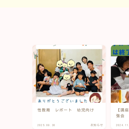
性教育 レポート 幼児向け
【講座
強会
2025.09.30
お知らせ
2024.11