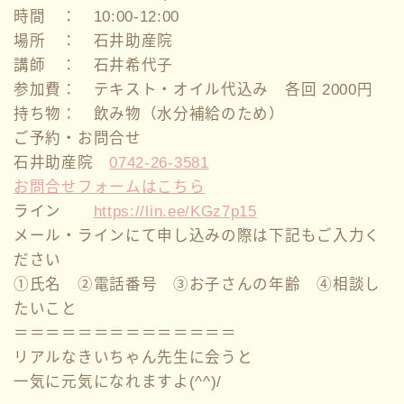
時間 ： 10:00-12:00
場所 ： 石井助産院
講師 ： 石井希代子
参加費： テキスト・オイル代込み 各回 2000円
持ち物： 飲み物（水分補給のため）
ご予約・お問合せ
石井助産院
0742-26-3581
お問合せフォームはこちら
ライン
https://lin.ee/KGz7p15
メール・ラインにて申し込みの際は下記もご入力く
ださい
①氏名 ②電話番号 ③お子さんの年齢 ④相談し
たいこと
＝＝＝＝＝＝＝＝＝＝＝＝＝＝
リアルなきいちゃん先生に会うと
一気に元気になれますよ(^^)/