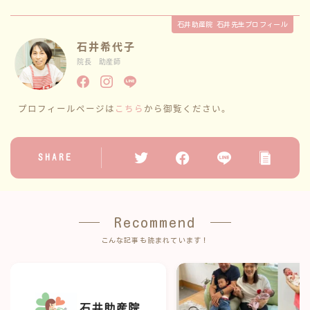
石井助産院 石井先生プロフィール
石井希代子
院長 助産師
プロフィールページは
こちら
から御覧ください。
SHARE
Recommend
こんな記事も読まれています！